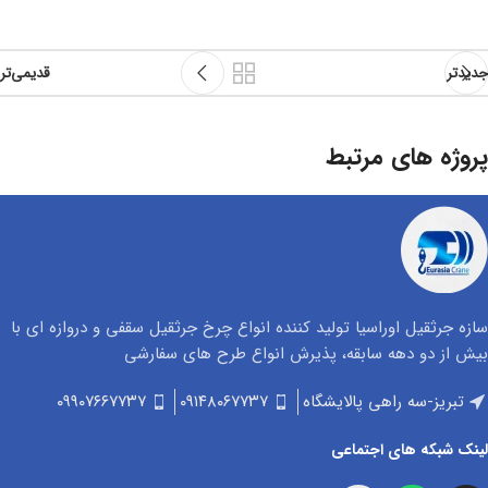
جدیدتر
قدیمی‌تر
پروژه های مرتبط
Potenti parturient parturie
Accessories
سازه جرثقیل اوراسیا تولید کننده انواع چرخ جرثقیل سقفی و دروازه‌ ای با
بيش از دو دهه سابقه، پذیرش انواع طرح های سفارشی
تبریز-سه راهی پالایشگاه
۰۹۱۴۸۰۶۷۷۳۷
۰۹۹۰۷۶۶۷۷۳۷
لینک شبکه های اجتماعی