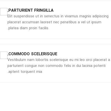
PARTURIENT FRINGILLA.
Elit suspendisse ut in senectus in vivamus magnis adipiscing
placerat accumsan laoreet nec penatibus a vel ut ipsum
platea diam proin facilis.
COMMODO SCELERISQUE.
Vestibulum nam lobortis scelerisque eu mi leo orci placerat a
parturient congue non commodo felis in dui lacinia potenti
aptent torquent mia.